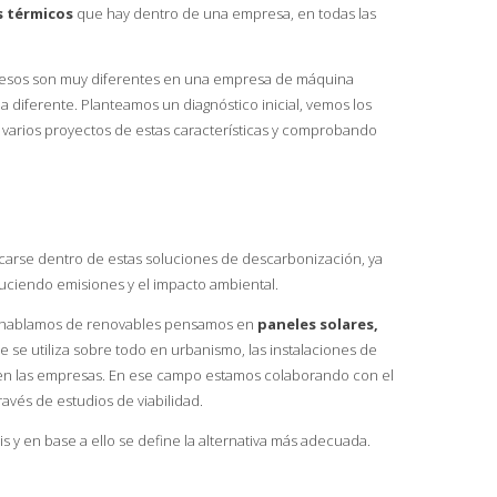
s térmicos
que hay dentro de una empresa, en todas las
cesos son muy diferentes en una empresa de máquina
a diferente. Planteamos un diagnóstico inicial, vemos los
n varios proyectos de estas características y comprobando
carse dentro de estas soluciones de descarbonización, ya
uciendo emisiones y el impacto ambiental.
hablamos de renovables pensamos en
paneles solares,
e se utiliza sobre todo en urbanismo, las instalaciones de
en las empresas. En ese campo estamos colaborando con el
ravés de estudios de viabilidad.
y en base a ello se define la alternativa más adecuada.